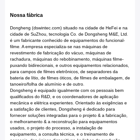
Nossa fábrica
Dongheng (dswintec.com) situado na cidade de HeFei e na
cidade de SuZhou, tecnologia Co. de Dongsheng M&E, Ltd.
é um fabricante conhecido de equipamentos do funcional-
filme. A empresa especializa-se nas máquinas de
revestimento de fabricação do vácuo, máquinas de
rachadura, máquinas do rebobinamento, máquinas filme-
puxando bidirecionais, e outros equipamentos relacionados,
para campos de filmes eletrônicos, de separadores da
bateria de lítio, de filmes óticos, de filmes de embalagem, de
tanoeiro/folha de alumínio e de outro.
Dongsheng é equipado igualmente com os pessoais bem
qualificados do R&D, e os coordenadores de aplicação
mecânica e elétrica experientes. Orientado às exigências e
a satisfação de clientes, Dongsheng é dedicado para
fornecer soluções integradas para o projeto & a fabricação,
o melhoramento & a reconstrução para equipamentos
usados, o projeto do processo, a instalação de
equipamento, a consulta técnica, e o treinamento de