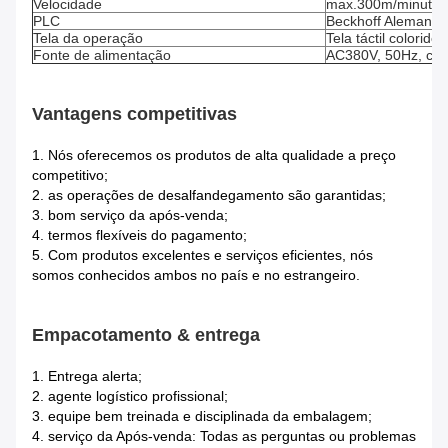
Velocidade
max.300m/minuto
PLC
Beckhoff Alemanha
Tela da operação
Tela táctil colorido
Fonte de alimentação
AC380V, 50Hz, corr
Vantagens competitivas
1.
Nós oferecemos os produtos de alta qualidade a preço
competitivo;
2. as operações de desalfandegamento são garantidas;
3. bom serviço da após-venda;
4. termos flexíveis do pagamento;
5. Com produtos excelentes e serviços eficientes, nós
somos conhecidos ambos no país e no estrangeiro.
Empacotamento & entrega
1.
Entrega alerta;
2. agente logístico profissional;
3. equipe bem treinada e disciplinada da embalagem;
4. serviço da Após-venda: Todas as perguntas ou problemas