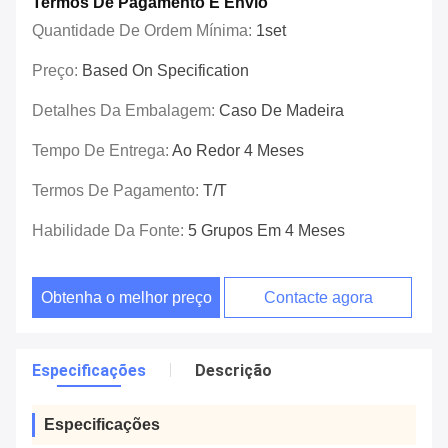
Termos De Pagamento E Envio
Quantidade De Ordem Mínima:
1set
Preço:
Based On Specification
Detalhes Da Embalagem:
Caso De Madeira
Tempo De Entrega:
Ao Redor 4 Meses
Termos De Pagamento:
T/T
Habilidade Da Fonte:
5 Grupos Em 4 Meses
Obtenha o melhor preço
Contacte agora
Especificações
Descrição
Especificações