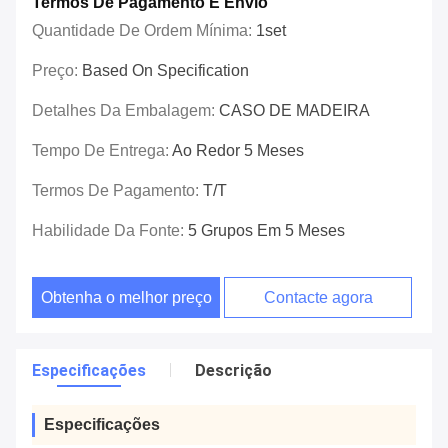
Termos De Pagamento E Envio
Quantidade De Ordem Mínima:
1set
Preço:
Based On Specification
Detalhes Da Embalagem:
CASO DE MADEIRA
Tempo De Entrega:
Ao Redor 5 Meses
Termos De Pagamento:
T/T
Habilidade Da Fonte:
5 Grupos Em 5 Meses
Obtenha o melhor preço
Contacte agora
Especificações
Descrição
Especificações