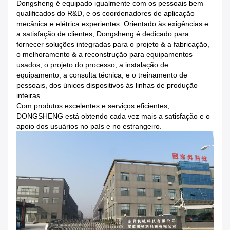
Dongsheng é equipado igualmente com os pessoais bem
qualificados do R&D, e os coordenadores de aplicação
mecânica e elétrica experientes. Orientado às exigências e
a satisfação de clientes, Dongsheng é dedicado para
fornecer soluções integradas para o projeto & a fabricação,
o melhoramento & a reconstrução para equipamentos
usados, o projeto do processo, a instalação de
equipamento, a consulta técnica, e o treinamento de
pessoais, dos únicos dispositivos às linhas de produção
inteiras.
Com produtos excelentes e serviços eficientes,
DONGSHENG está obtendo cada vez mais a satisfação e o
apoio dos usuários no país e no estrangeiro.