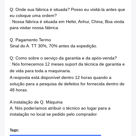
Q: Onde sua fábrica é situada? Posso eu visitá-la antes que
eu coloque uma ordem?
: Nossa fábrica é situada em Hefei, Anhui, China; Boa vinda
para visitar nossa fábrica.
Q. Pagamento Termo
Sinal do A. TT 30%, 70% antes da expedição.
Q: Como sobre o serviço da garantia e da após-venda?
: Nós fornecemos 12 meses suport da técnica de garantia e
de vida para toda a maquinaria.
A resposta está disponível dentro
12 horas quando a
solução para a pesquisa de defeitos for fornecida dentro de
48 horas.
A instalação de Q. Máquina
A. Nós poderíamos atribuir o técnico ao lugar para a
instalação no local se pedido pelo comprador.
Tags: