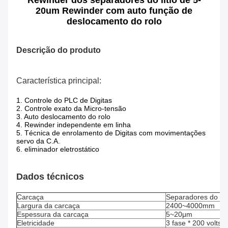
Rewinder dos separadores do lítio de 5-
20um Rewinder com auto função de
deslocamento do rolo
Descrição do produto
Característica principal:
1. Controle do PLC de Digitas
2. Controle exato da Micro-tensão
3. Auto deslocamento do rolo
4. Rewinder independente em linha
5.
Técnica de enrolamento de Digitas com movimentações
servo da C.A.
6.
eliminador eletrostático
Dados técnicos
Carcaça
Separadores do lítio
Largura da carcaça
2400~4000mm
Espessura da carcaça
5~20μm
Eletricidade
3 fase * 200 volts 