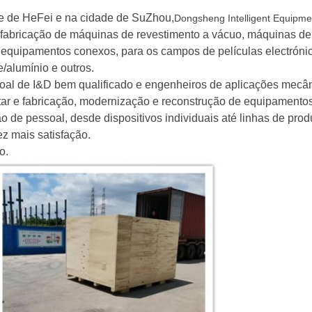
e de HeFei e na cidade de SuZhou,
Dongsheng Intelligent Equipmen
na fabricação de máquinas de revestimento a vácuo, máquinas 
s equipamentos conexos, para os campos de películas electrónica
/alumínio e outros.
l de I&D bem qualificado e engenheiros de aplicações mecâni
etar e fabricação, modernização e reconstrução de equipamento
o de pessoal, desde dispositivos individuais até linhas de pro
ez mais satisfação.
o.