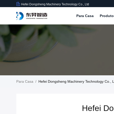
Hefei Dongsheng Machinery Technology Co., Ltd
Para Casa
Produt
Para Casa
/
Hefei Dongsheng Machinery Technology Co., L
Hefei Do