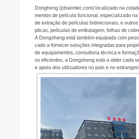
Dongheng ((dswintec.com) localizado na cidad
mentos de película funcional, especializado 
de extração de películas bidirecionais, e outro
pticas, películas de embalagem, folhas de cobre
A Dongsheng está também equipada com pessoa
cado a fornecer soluções integradas para proj
de equipamentos, consultoria técnica e formaçã
os eficientes, a Dongsheng está a obter cada v
e apoio dos utilizadores no país e no estrangeir