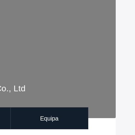
o., Ltd
Equipa