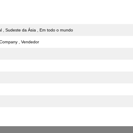
al , Sudeste da Ásia , Em todo o mundo
g Company , Vendedor