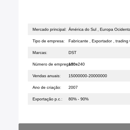
Mercado principal:
Ámérica do Sul , Europa Ocident
Tipo de empresa:
Fabricante , Exportador , tradin
Marcas:
DST
Número de empregados:
180~240
Vendas anuais:
15000000-20000000
Ano de criação:
2007
Exportação p.c.:
80% - 90%