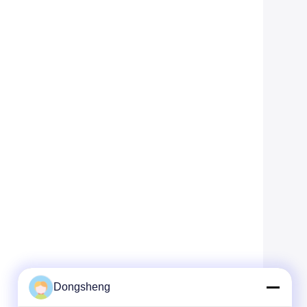
Dongsheng