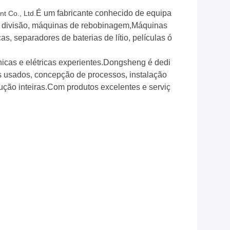
É um fabricante conhecido de equipa
t Co., Ltd.
de divisão, máquinas de rebobinagem,Máquinas
s, separadores de baterias de lítio, películas ó
cas e elétricas experientes.Dongsheng é dedi
s usados, concepção de processos, instalação
dução inteiras.Com produtos excelentes e serviç