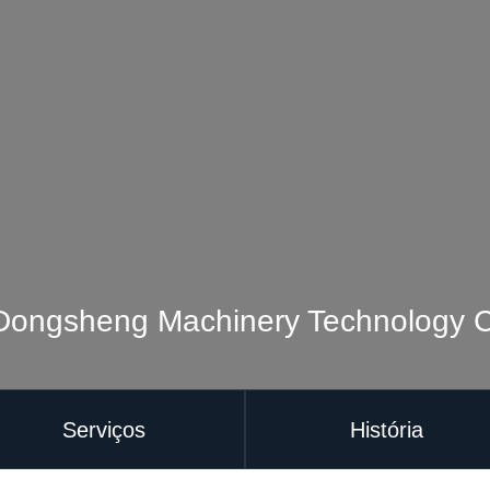
Dongsheng Machinery Technology C
Serviços
História