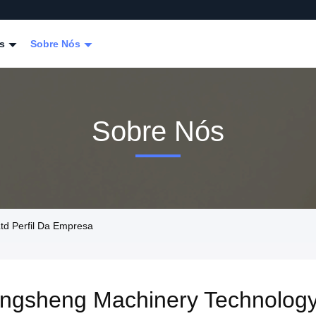
os
Sobre Nós
Sobre Nós
td Perfil Da Empresa
ngsheng Machinery Technology