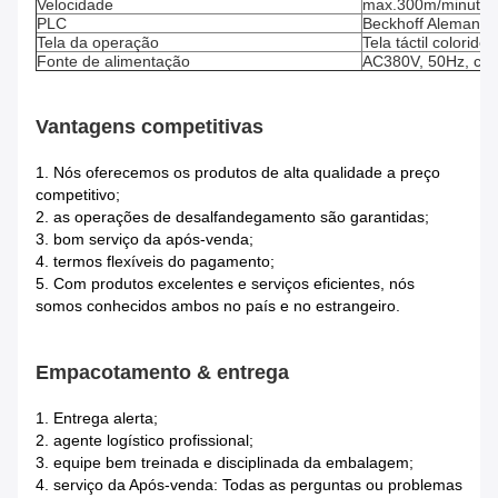
Velocidade
max.300m/minuto
PLC
Beckhoff Alemanha
Tela da operação
Tela táctil colorido
Fonte de alimentação
AC380V, 50Hz, corr
Vantagens competitivas
1.
Nós oferecemos os produtos de alta qualidade a preço
competitivo;
2. as operações de desalfandegamento são garantidas;
3. bom serviço da após-venda;
4. termos flexíveis do pagamento;
5. Com produtos excelentes e serviços eficientes, nós
somos conhecidos ambos no país e no estrangeiro.
Empacotamento & entrega
1.
Entrega alerta;
2. agente logístico profissional;
3. equipe bem treinada e disciplinada da embalagem;
4. serviço da Após-venda: Todas as perguntas ou problemas