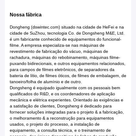
Nossa fábrica
Dongheng (dswintec.com) situado na cidade de HeFei e na
cidade de SuZhou, tecnologia Co. de Dongsheng M&E, Ltd.
é um fabricante conhecido de equipamentos do funcional-
filme. A empresa especializa-se nas máquinas de
revestimento de fabricação do vácuo, máquinas de
rachadura, máquinas do rebobinamento, máquinas filme-
puxando bidirecionais, e outros equipamentos relacionados,
para campos de filmes eletrônicos, de separadores da
bateria de lítio, de filmes óticos, de filmes de embalagem, de
tanoeiro/folha de alumínio e de outro.
Dongsheng é equipado igualmente com os pessoais bem
qualificados do R&D, e os coordenadores de aplicação
mecânica e elétrica experientes. Orientado às exigências e
a satisfação de clientes, Dongsheng é dedicado para
fornecer soluções integradas para o projeto & a fabricação,
o melhoramento & a reconstrução para equipamentos
usados, o projeto do processo, a instalação de
equipamento, a consulta técnica, e o treinamento de