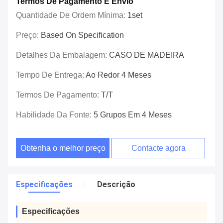
Termos De Pagamento E Envio
Quantidade De Ordem Mínima:
1set
Preço:
Based On Specification
Detalhes Da Embalagem:
CASO DE MADEIRA
Tempo De Entrega:
Ao Redor 4 Meses
Termos De Pagamento:
T/T
Habilidade Da Fonte:
5 Grupos Em 4 Meses
Obtenha o melhor preço
Contacte agora
Especificações
Descrição
Especificações