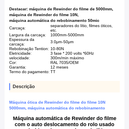
Destacar:
máquina de Rewinder do filme de 5000mm
,
máquina de Rewinder do filme 10N
,
máquina automática do rebobinamento 50mic
separadores do lítio, filmes óticos,
Carcaça:
etc.
Largura da carcaça:
1000mm-5000mm
Espessura da
3.0μm-50μm
carcaça:
Rebobinação Tention:
10-80N
Eletricidade:
3 fase * 200 volts *60Hz
velocidade:
300m/min máximo
Cor:
RAL 7035/OEM
Garantia:
12 meses
Termo do pagamento:
TT
Descrição
Máquina ótica de Rewinder do filme do filme 10N
5000mm, máquina automática do rebobinamento
Máquina automática de Rewinder do filme
com o auto deslocamento do rolo usado