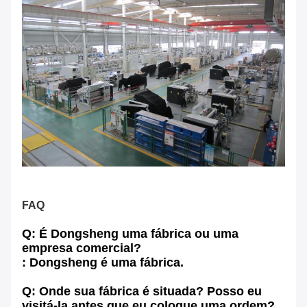
FAQ
Q: É Dongsheng uma fábrica ou uma
empresa comercial?
: Dongsheng é uma fábrica.
Q: Onde sua fábrica é situada? Posso eu
visitá-la antes que eu coloque uma ordem?