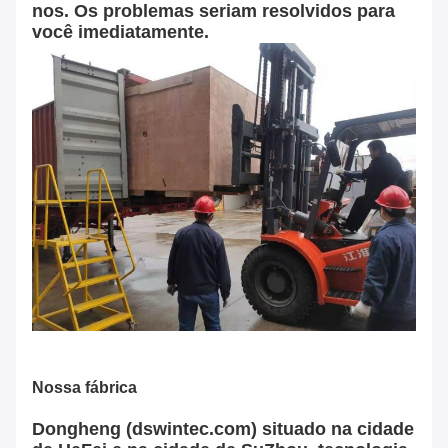
nos. Os problemas seriam resolvidos para
você imediatamente.
Nossa fábrica
Dongheng (dswintec.com) situado na cidade