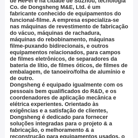
de HeFei e na cidade de SuZhou, tecnologia
Co. de Dongsheng M&E, Ltd. é um
fabricante conhecido de equipamentos do
funcional-filme. A empresa especializa-se
nas máquinas de revestimento de fabricação
do vácuo, máquinas de rachadura,
máquinas do rebobinamento, máquinas
filme-puxando bidirecionais, e outros
equipamentos relacionados, para campos
de filmes eletrônicos, de separadores da
bateria de lítio, de filmes óticos, de filmes de
embalagem, de tanoeiro/folha de alumínio e
de outro.
Dongsheng é equipado igualmente com os
pessoais bem qualificados do R&D, e os
coordenadores de aplicação mecânica e
elétrica experientes. Orientado às
exigências e a satisfação de clientes,
Dongsheng é dedicado para fornecer
soluções integradas para o projeto & a
fabricação, o melhoramento & a
reconstrução para equipamentos usados, o