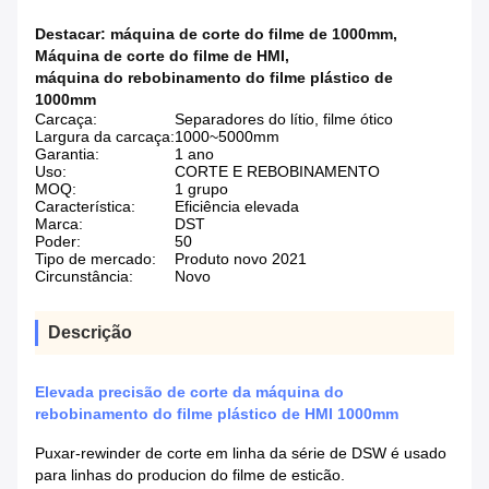
Destacar:
máquina de corte do filme de 1000mm
,
Máquina de corte do filme de HMI
,
máquina do rebobinamento do filme plástico de
1000mm
Carcaça:
Separadores do lítio, filme ótico
Largura da carcaça:
1000~5000mm
Garantia:
1 ano
Uso:
CORTE E REBOBINAMENTO
MOQ:
1 grupo
Característica:
Eficiência elevada
Marca:
DST
Poder:
50
Tipo de mercado:
Produto novo 2021
Circunstância:
Novo
Descrição
Elevada precisão de corte da máquina do
rebobinamento do filme plástico de HMI 1000mm
Puxar-rewinder de corte em linha da série de DSW é usado
para linhas do producion do filme de esticão.