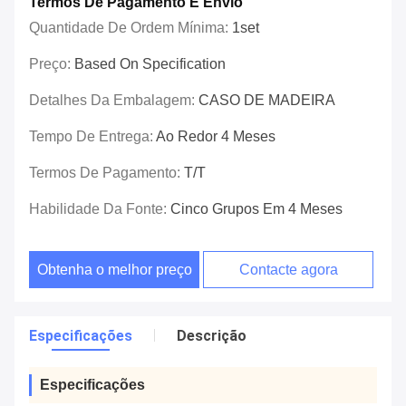
Termos De Pagamento E Envio
Quantidade De Ordem Mínima:
1set
Preço:
Based On Specification
Detalhes Da Embalagem:
CASO DE MADEIRA
Tempo De Entrega:
Ao Redor 4 Meses
Termos De Pagamento:
T/T
Habilidade Da Fonte:
Cinco Grupos Em 4 Meses
Obtenha o melhor preço
Contacte agora
Especificações
Descrição
Especificações