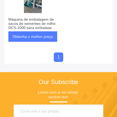
Máquina de embalagem de
sacos de sementes de milho
DCS-1000 para embalagem
quantitativa
Obtenha o melhor preço
1
Our Subscribe
Lorem sum is not simply 
random text.