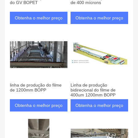
do GV BOPET
de 400 mícrons
Obtenha o melhor preço
Obtenha o melhor preço
linha de produção do filme
Linha de produção
de 1200mm BOPP
bidirecional do filme de
400um 1200mm BOPP
Obtenha o melhor preço
Obtenha o melhor preço