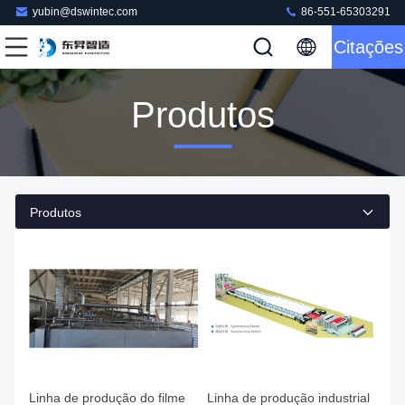
yubin@dswintec.com
86-551-65303291
Citações
Produtos
Produtos
Linha de produção do filme
Linha de produção industrial