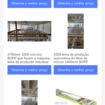
Obtenha o melhor preço
Obtenha o melhor preço
4700mm 3200 mícrons
3200 linha de produção
BOPP que fazem a máquina,
automática do filme do
linha de produção industrial
mícron 1450mm BOPP
Obtenha o melhor preço
Obtenha o melhor preço