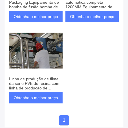
Packaging Equipamento de
automática completa
bomba de fusão bomba de
1200MM Equipamento de
fusão
embalagem secundária de
filme PVB
Obtenha o melhor preço
Obtenha o melhor preço
Linha de produção de filme
da série PVB de resina com
linha de produção de
desenho de filme fundido 18-
23g/100ml
Obtenha o melhor preço
1