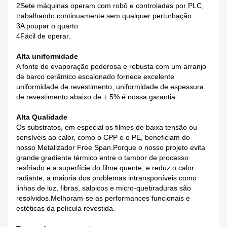
2Sete máquinas operam com robô e controladas por PLC,
trabalhando continuamente sem qualquer perturbação.
3A poupar o quarto.
4Fácil de operar.
Alta uniformidade
A fonte de evaporação poderosa e robusta com um arranjo
de barco cerâmico escalonado fornece excelente
uniformidade de revestimento, uniformidade de espessura
de revestimento abaixo de ± 5% é nossa garantia.
Alta Qualidade
Os substratos, em especial os filmes de baixa tensão ou
sensíveis ao calor, como o CPP e o PE, beneficiam do
nosso Metalizador Free Span.Porque o nosso projeto evita
grande gradiente térmico entre o tambor de processo
resfriado e a superfície do filme quente, e reduz o calor
radiante, a maioria dos problemas intransponíveis como
linhas de luz, fibras, salpicos e micro-quebraduras são
resolvidos.Melhoram-se as performances funcionais e
estéticas da película revestida.