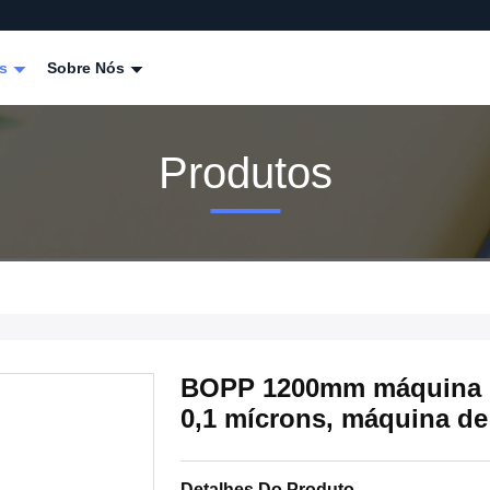
os
Sobre Nós
Produtos
BOPP 1200mm máquina de
0,1 mícrons, máquina de
Detalhes Do Produto