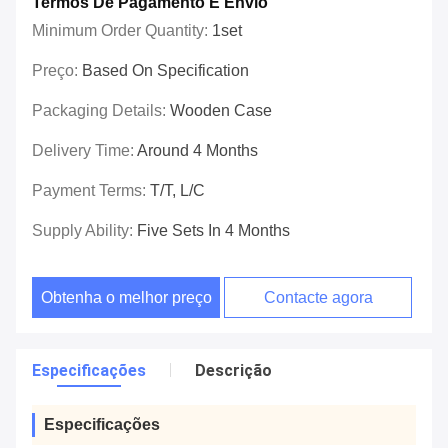
Termos De Pagamento E Envio
Minimum Order Quantity:
1set
Preço:
Based On Specification
Packaging Details:
Wooden Case
Delivery Time:
Around 4 Months
Payment Terms:
T/T, L/C
Supply Ability:
Five Sets In 4 Months
Obtenha o melhor preço
Contacte agora
Especificações
Descrição
Especificações