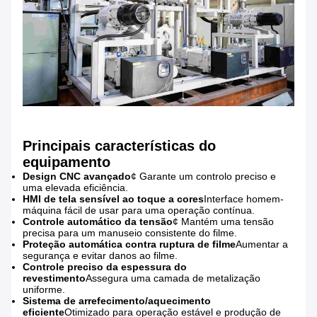
Principais características do
equipamento
Design CNC avançado
¢ Garante um controlo preciso e
uma elevada eficiência.
HMI de tela sensível ao toque a cores
Interface homem-
máquina fácil de usar para uma operação contínua.
Controle automático da tensão
¢ Mantém uma tensão
precisa para um manuseio consistente do filme.
Proteção automática contra ruptura de filme
Aumentar a
segurança e evitar danos ao filme.
Controle preciso da espessura do
revestimento
Assegura uma camada de metalização
uniforme.
Sistema de arrefecimento/aquecimento
eficiente
Otimizado para operação estável e produção de