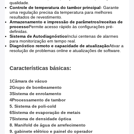
qualidade.
Controle de temperatura do tambor principal
- Garante
uma regulação precisa da temperatura para melhores
resultados de revestimento.
Armazenamento e impressão de parâmetros/receitas de
processo
Permite acesso rápido às configurações pré-
definidas.
Sistema de Autodiagnóstico
Inclui centenas de alarmes
para monitorização em tempo real.
Diagnóstico remoto e capacidade de atualização
Ativar a
resolução de problemas online e atualizações de software.
Características básicas:
1Câmara de vácuo
2Grupo de bombeamento
3Sistema de enrolamento
4Processamento de tambor
5. Sistema de poli-cold
6Sistema de evaporação de metais
7Sistema de densidade óptica
8. Manifold de água de arrefecimento
9. gabinete elétrico e painel do operador