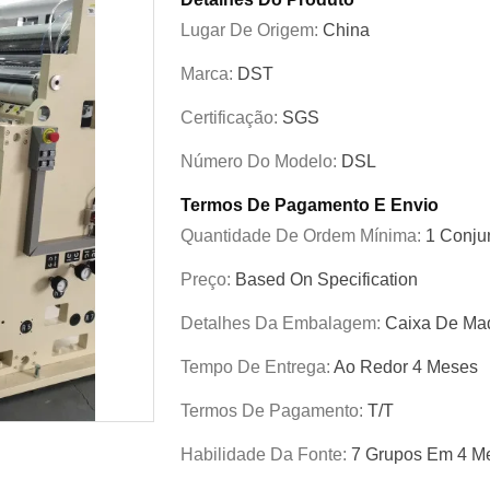
Lugar De Origem:
China
Marca:
DST
Certificação:
SGS
Número Do Modelo:
DSL
Termos De Pagamento E Envio
Quantidade De Ordem Mínima:
1 Conju
Preço:
Based On Specification
Detalhes Da Embalagem:
Caixa De Ma
Tempo De Entrega:
Ao Redor 4 Meses
Termos De Pagamento:
T/T
Habilidade Da Fonte:
7 Grupos Em 4 M