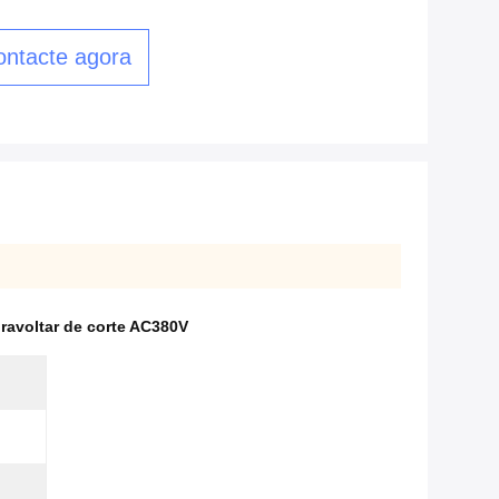
ontacte agora
ravoltar de corte AC380V