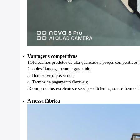
Vantagens competitivas
1Oferecemos produtos de alta qualidade a preços competitivos;
2- o desalfandegamento é garantido;
3. Bom serviço pós-venda;
4. Termos de pagamento flexíveis;
5Com produtos excelentes e serviços eficientes, somos bem con
A nossa fábrica