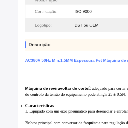
rebobinação:
Certificação:
ISO 9000
Logotipo:
DST ou OEM
Descrição
AC380V 50Hz Min.1.5MM Espessura Pet Máquina de re
Máquina de reviravoltar de corte
É adequado para cortar 
do controlo da tensão do equipamento pode atingir 25 ± 0,5N.
Características
1. Equipado com um eixo pneumático para desenrolar e enrolar
2Motor principal com conversor de frequência para regulação d