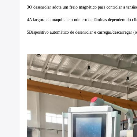
3O desenrolar adota um freio magnético para controlar a tensão
4A largura da máquina e o número de lâminas dependem do cli
5Dispositivo automático de desenrolar e carregar/descarregar (