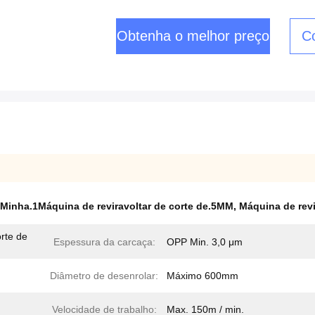
Obtenha o melhor preço
C
Minha.1Máquina de reviravoltar de corte de.5MM
,
Máquina de revi
orte de
Espessura da carcaça:
OPP Min. 3,0 μm
Diâmetro de desenrolar:
Máximo 600mm
Velocidade de trabalho:
Max. 150m / min.