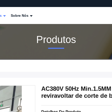
os
Sobre Nós
Produtos
AC380V 50Hz Min.1.5MM 
reviravoltar de corte de
Detalhes Do Produto