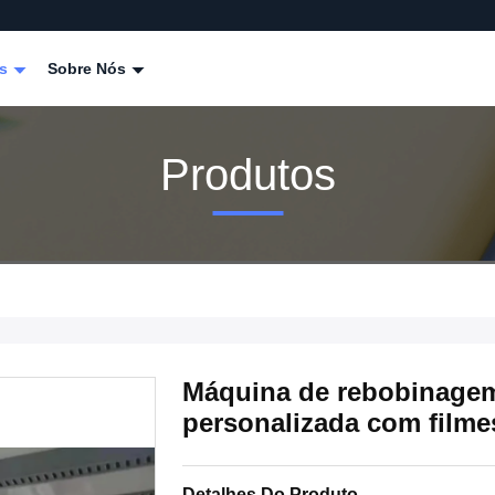
os
Sobre Nós
Produtos
Máquina de rebobinagem
personalizada com film
Detalhes Do Produto