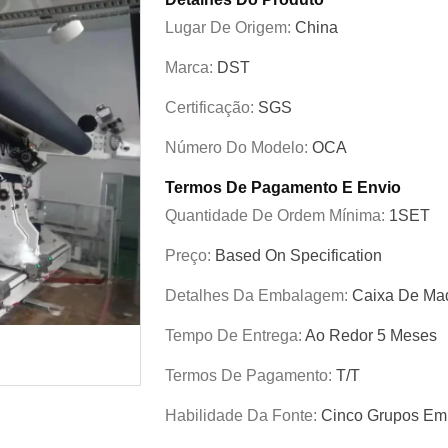
Lugar De Origem:
China
Marca:
DST
Certificação:
SGS
Número Do Modelo:
OCA
Termos De Pagamento E Envio
Quantidade De Ordem Mínima:
1SET
Preço:
Based On Specification
Detalhes Da Embalagem:
Caixa De Ma
Tempo De Entrega:
Ao Redor 5 Meses
Termos De Pagamento:
T/T
Habilidade Da Fonte:
Cinco Grupos Em