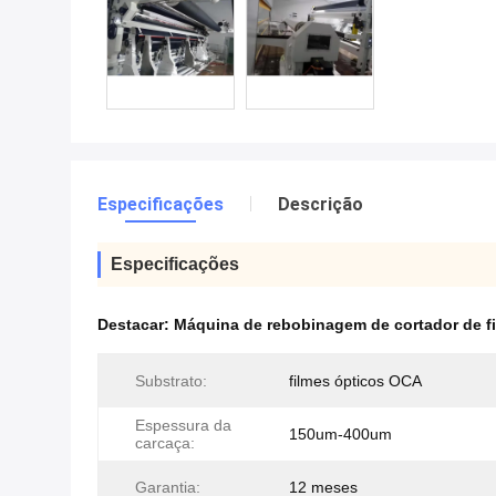
Especificações
Descrição
Especificações
Destacar:
Máquina de rebobinagem de cortador de f
Substrato:
filmes ópticos OCA
Espessura da
150um-400um
carcaça:
Garantia:
12 meses