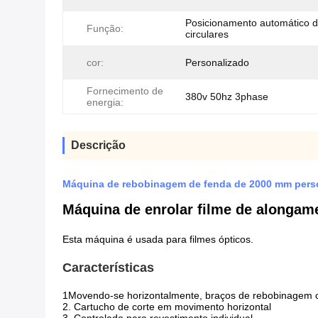
Posicionamento automático d
Função:
circulares
cor:
Personalizado
Fornecimento de
380v 50hz 3phase
energia:
Descrição
Máquina de rebobinagem de fenda de 2000 mm perso
Máquina de enrolar filme de alonga
Esta máquina é usada para filmes ópticos.
Características
1Movendo-se horizontalmente, braços de rebobinagem c
2. Cartucho de corte em movimento horizontal