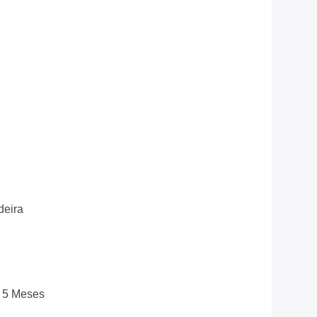
deira
 5 Meses