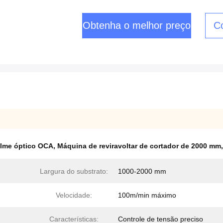
Obtenha o melhor preço
C
ilme óptico OCA
,
Máquina de reviravoltar de cortador de 2000 mm
Largura do substrato:
1000-2000 mm
Velocidade:
100m/min máximo
Características:
Controle de tensão preciso