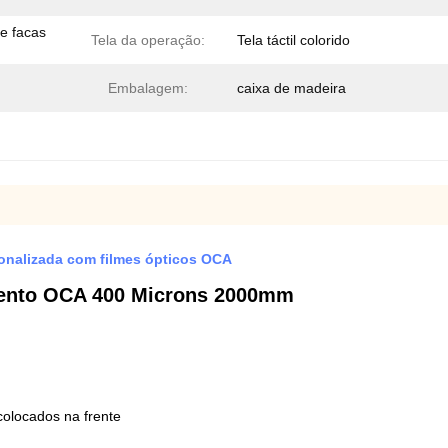
e facas
Tela da operação:
Tela táctil colorido
Embalagem:
caixa de madeira
nalizada com filmes ópticos OCA
mento OCA 400 Microns 2000mm
olocados na frente