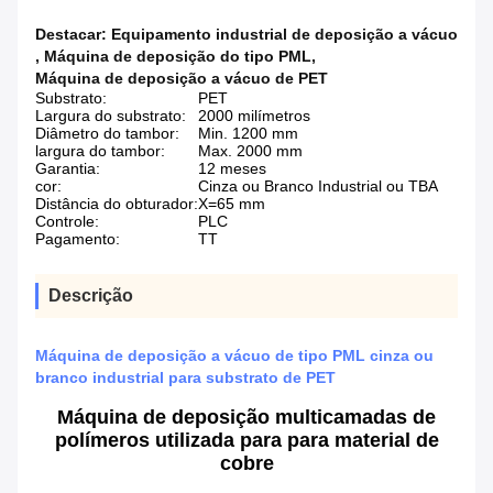
Destacar:
Equipamento industrial de deposição a vácuo
,
Máquina de deposição do tipo PML
,
Máquina de deposição a vácuo de PET
Substrato:
PET
Largura do substrato:
2000 milímetros
Diâmetro do tambor:
Min. 1200 mm
largura do tambor:
Max. 2000 mm
Garantia:
12 meses
cor:
Cinza ou Branco Industrial ou TBA
Distância do obturador:
X=65 mm
Controle:
PLC
Pagamento:
TT
Descrição
Máquina de deposição a vácuo de tipo PML cinza ou
branco industrial para substrato de PET
Máquina de deposição multicamadas de
polímeros utilizada para para material de
cobre