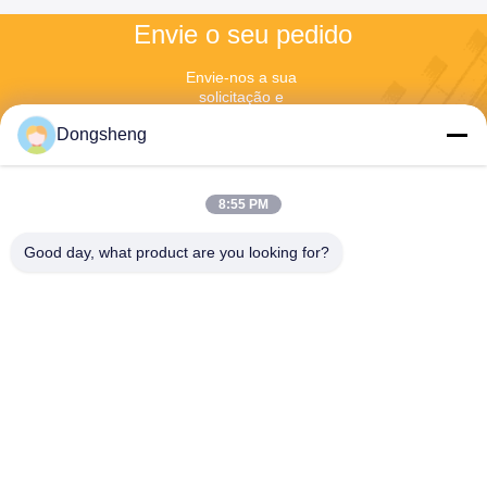
Envie o seu pedido
Envie-nos a sua 
solicitação e 
responderemos o mais 
Dongsheng
rapidamente possível.
8:55 PM
Good day, what product are you looking for?
Enviar