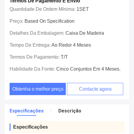
Termos De Pagamento E Envio
Quantidade De Ordem Mínima:
1SET
Preço:
Based On Specification
Detalhes Da Embalagem:
Caixa De Madeira
Tempo De Entrega:
Ao Redor 4 Meses
Termos De Pagamento:
T/T
Habilidade Da Fonte:
Cinco Conjuntos Em 4 Meses.
Obtenha o melhor preço
Contacte agora
Especificações
Descrição
Especificações