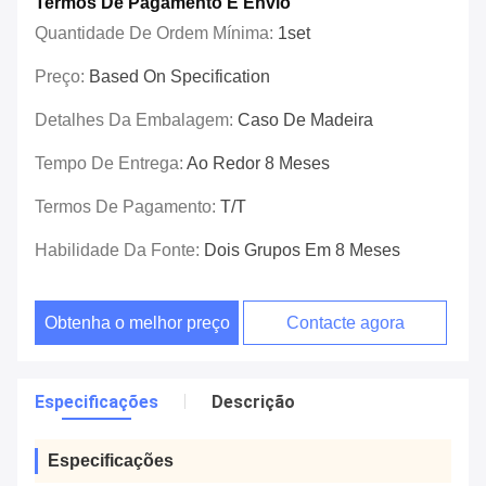
Termos De Pagamento E Envio
Quantidade De Ordem Mínima:
1set
Preço:
Based On Specification
Detalhes Da Embalagem:
Caso De Madeira
Tempo De Entrega:
Ao Redor 8 Meses
Termos De Pagamento:
T/T
Habilidade Da Fonte:
Dois Grupos Em 8 Meses
Obtenha o melhor preço
Contacte agora
Especificações
Descrição
Especificações