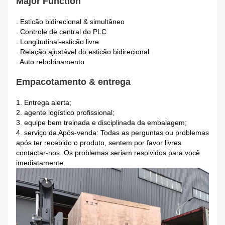
Major Function
. Esticão bidirecional & simultâneo
. Controle de central do PLC
. Longitudinal-esticão livre
. Relação ajustável do esticão bidirecional
. Auto rebobinamento
Empacotamento & entrega
1.
Entrega alerta;
2. agente logístico profissional;
3. equipe bem treinada e disciplinada da embalagem;
4. serviço da Após-venda: Todas as perguntas ou problemas
após ter recebido o produto, sentem por favor livres
contactar-nos. Os problemas seriam resolvidos para você
imediatamente.