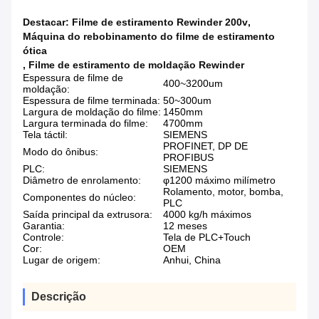
Destacar:
Filme de estiramento Rewinder 200v
,
Máquina do rebobinamento do filme de estiramento
ótica
,
Filme de estiramento de moldação Rewinder
Espessura de filme de
400~3200um
moldação:
Espessura de filme terminada:
50~300um
Largura de moldação do filme:
1450mm
Largura terminada do filme:
4700mm
Tela táctil:
SIEMENS
PROFINET, DP DE
Modo do ônibus:
PROFIBUS
PLC:
SIEMENS
Diâmetro de enrolamento:
φ1200 máximo milímetro
Rolamento, motor, bomba,
Componentes do núcleo:
PLC
Saída principal da extrusora:
4000 kg/h máximos
Garantia:
12 meses
Controle:
Tela de PLC+Touch
Cor:
OEM
Lugar de origem:
Anhui, China
Descrição