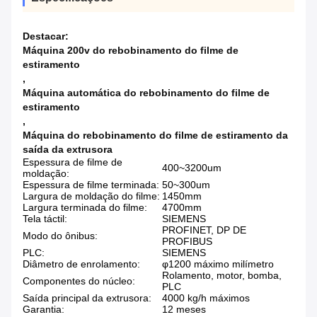
Destacar:
Máquina 200v do rebobinamento do filme de
estiramento
,
Máquina automática do rebobinamento do filme de
estiramento
,
Máquina do rebobinamento do filme de estiramento da
saída da extrusora
Espessura de filme de
400~3200um
moldação:
Espessura de filme terminada:
50~300um
Largura de moldação do filme:
1450mm
Largura terminada do filme:
4700mm
Tela táctil:
SIEMENS
PROFINET, DP DE
Modo do ônibus:
PROFIBUS
PLC:
SIEMENS
Diâmetro de enrolamento:
φ1200 máximo milímetro
Rolamento, motor, bomba,
Componentes do núcleo:
PLC
Saída principal da extrusora:
4000 kg/h máximos
Garantia:
12 meses