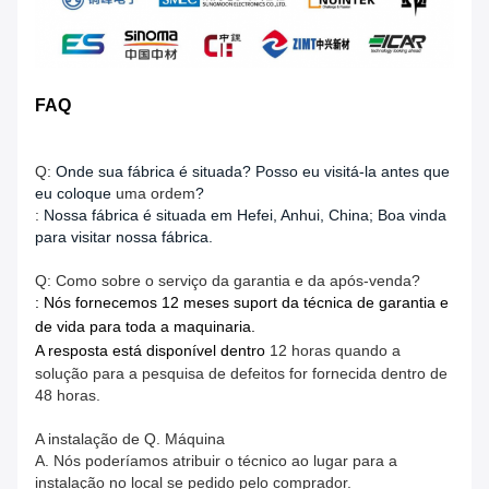
FAQ
Q:
Onde sua fábrica é situada? Posso eu visitá-la antes que
eu coloque
uma ordem
?
:
Nossa fábrica é situada em Hefei, Anhui, China; Boa vinda
para visitar nossa fábrica.
Q: Como sobre o serviço da garantia e da após-venda?
: Nós fornecemos 12 meses suport da técnica de garantia e
de vida para toda a maquinaria.
A resposta está disponível dentro
12 horas quando a
solução para a pesquisa de defeitos for fornecida dentro de
48 horas.
A instalação de Q. Máquina
A. Nós poderíamos atribuir o técnico ao lugar para a
instalação no local se pedido pelo comprador.