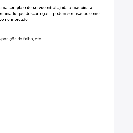
tema completo do servocontrol ajuda a máquina a
lo terminado que descarregam, podem ser usadas como
ivo no mercado.
xposição da falha, etc.