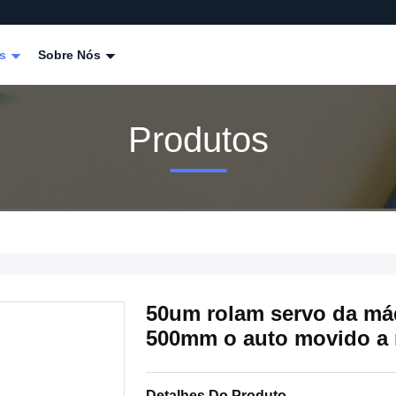
os
Sobre Nós
Produtos
50um rolam servo da máq
500mm o auto movido a
Detalhes Do Produto