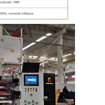
l colorido, HMI
0Hz, corrente trifásica