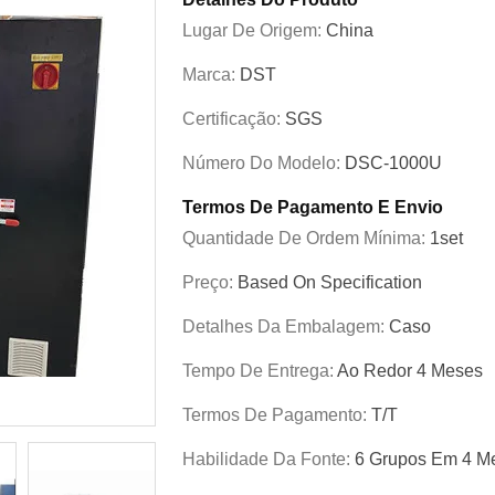
Lugar De Origem:
China
Marca:
DST
Certificação:
SGS
Número Do Modelo:
DSC-1000U
Termos De Pagamento E Envio
Quantidade De Ordem Mínima:
1set
Preço:
Based On Specification
Detalhes Da Embalagem:
Caso
Tempo De Entrega:
Ao Redor 4 Meses
Termos De Pagamento:
T/T
Habilidade Da Fonte:
6 Grupos Em 4 M