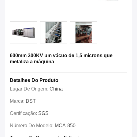
600mm 300KV um vácuo de 1,5 mícrons que
metaliza a máquina
Detalhes Do Produto
Lugar De Origem:
China
Marca:
DST
Certificação:
SGS
Número Do Modelo:
MCA-850