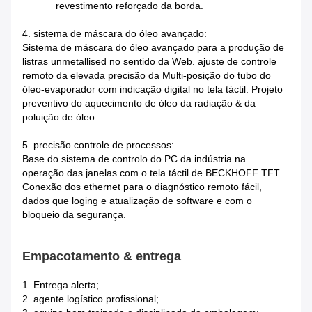
revestimento reforçado da borda.
4. sistema de máscara do óleo avançado:
Sistema de máscara do óleo avançado para a produção de
listras unmetallised no sentido da Web. ajuste de controle
remoto da elevada precisão da Multi-posição do tubo do
óleo-evaporador com indicação digital no tela táctil. Projeto
preventivo do aquecimento de óleo da radiação & da
poluição de óleo.
5. precisão controle de processos:
Base do sistema de controlo do PC da indústria na
operação das janelas com o tela táctil de BECKHOFF TFT.
Conexão dos ethernet para o diagnóstico remoto fácil,
dados que loging e atualização de software e com o
bloqueio da segurança.
Empacotamento & entrega
1.
Entrega alerta;
2. agente logístico profissional;