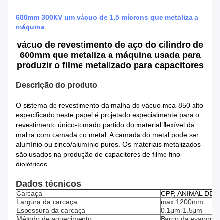
600mm 300KV um vácuo de 1,5 mícrons que metaliza a
máquina
vácuo de revestimento de aço do cilindro de
600mm que metaliza a máquina usada para
produzir o filme metalizado para capacitores
Descrição do produto
O sistema de revestimento da malha do vácuo mca-850 alto
especificado neste papel é projetado especialmente para o
revestimento único-tomado partido do material flexível da
malha com camada do metal. A camada do metal pode ser
alumínio ou zinco/alumínio puros. Os materiais metalizados
são usados na produção de capacitores de filme fino
dielétricos.
Dados técnicos
Carcaça
OPP, ANIMAL DE E
Largura da carcaça
max.1200mm
Espessura da carcaça
0.1μm-1.5μm
Método de aquecimento
Barco da evapora