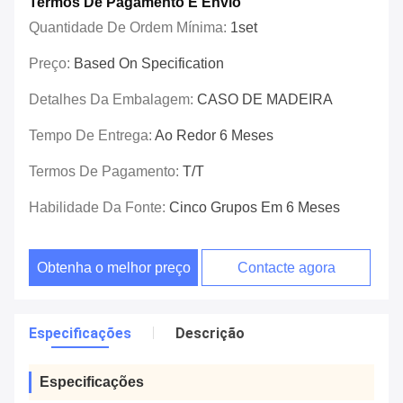
Termos De Pagamento E Envio
Quantidade De Ordem Mínima:
1set
Preço:
Based On Specification
Detalhes Da Embalagem:
CASO DE MADEIRA
Tempo De Entrega:
Ao Redor 6 Meses
Termos De Pagamento:
T/T
Habilidade Da Fonte:
Cinco Grupos Em 6 Meses
Obtenha o melhor preço
Contacte agora
Especificações
Descrição
Especificações