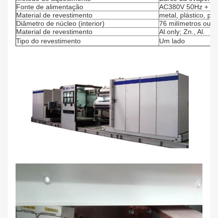
Fonte de alimentação
AC380V 50Hz + P
Material de revestimento
metal, plástico, p
Diâmetro de núcleo (interior)
76 milímetros ou 1
Material de revestimento
Al.only; Zn., Al.
Tipo do revestimento
Um lado