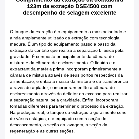
123m da extração DSE4500 com
desempenho de selagem excelente
O tanque da extração é o equipamento o mais adiantado e
ainda amplamente utilizado da extração com tecnologia
madura. É um tipo do equipamento passo a passo da
extração do contato que realiza a separação bifásica pela
gravidade. É composto principalmente da câmara de
mistura e da câmara de esclarecimento. O líquido e o
extractant da matéria prima incorporam primeiramente a
câmara de mistura através de seus portos respectivos da
alimentação, e então a massa da mistura e da transferência
através do agitador, e incorporam então a câmara do
esclarecimento através do defletor do excesso para realizar
a separação natural pela gravidade. Enfim, incorporam
tomadas diferentes para terminar o processo da extração.
Na produção real, o tanque da extração é geralmente série
de vários estágios, e é equipado com a seção de
descascamento, a seção da lavagem, a seção da
regeneração e as outras seções.