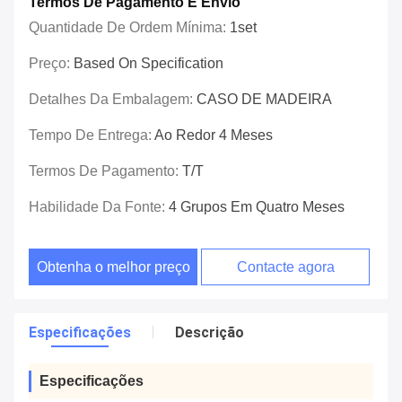
Termos De Pagamento E Envio
Quantidade De Ordem Mínima:
1set
Preço:
Based On Specification
Detalhes Da Embalagem:
CASO DE MADEIRA
Tempo De Entrega:
Ao Redor 4 Meses
Termos De Pagamento:
T/T
Habilidade Da Fonte:
4 Grupos Em Quatro Meses
Obtenha o melhor preço
Contacte agora
Especificações
Descrição
Especificações