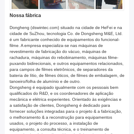
Nossa fábrica
Dongheng (dswintec.com) situado na cidade de HeFei e na
cidade de SuZhou, tecnologia Co. de Dongsheng M&E, Ltd.
é um fabricante conhecido de equipamentos do funcional-
filme. A empresa especializa-se nas máquinas de
revestimento de fabricação do vácuo, máquinas de
rachadura, máquinas do rebobinamento, máquinas filme-
puxando bidirecionais, e outros equipamentos relacionados,
para campos de filmes eletrônicos, de separadores da
bateria de lítio, de filmes óticos, de filmes de embalagem, de
tanoeiro/folha de alumínio e de outro.
Dongsheng é equipado igualmente com os pessoais bem
qualificados do R&D, e os coordenadores de aplicação
mecânica e elétrica experientes. Orientado às exigências e
a satisfação de clientes, Dongsheng é dedicado para
fornecer soluções integradas para o projeto & a fabricação,
o melhoramento & a reconstrução para equipamentos
usados, o projeto do processo, a instalação de
equipamento, a consulta técnica, e o treinamento de