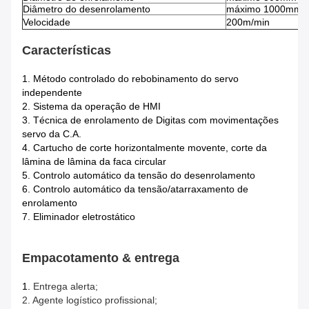
Diâmetro do desenrolamento
máximo 1000mm
Velocidade
200m/min
Características
1. Método controlado do rebobinamento do servo
independente
2. Sistema da operação de HMI
3. Técnica de enrolamento de Digitas com movimentações
servo da C.A.
4. Cartucho de corte horizontalmente movente, corte da
lâmina de lâmina da faca circular
5. Controlo automático da tensão do desenrolamento
6. Controlo automático da tensão/atarraxamento de
enrolamento
7. Eliminador eletrostático
Empacotamento & entrega
1.
Entrega alerta;
2. Agente logístico profissional;