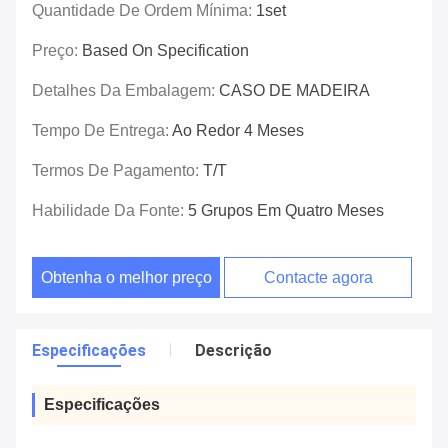
Quantidade De Ordem Mínima:
1set
Preço:
Based On Specification
Detalhes Da Embalagem:
CASO DE MADEIRA
Tempo De Entrega:
Ao Redor 4 Meses
Termos De Pagamento:
T/T
Habilidade Da Fonte:
5 Grupos Em Quatro Meses
Obtenha o melhor preço
Contacte agora
Especificações
Descrição
Especificações